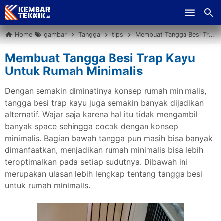
Skip to main content
Home
gambar
Tangga
tips
Membuat Tangga Besi Trap Kayu Untuk Rumah Minimalis
Membuat Tangga Besi Trap Kayu
Untuk Rumah Minimalis
Dengan semakin diminatinya konsep rumah minimalis,
tangga besi trap kayu juga semakin banyak dijadikan
alternatif. Wajar saja karena hal itu tidak mengambil
banyak space sehingga cocok dengan konsep
minimalis. Bagian bawah tangga pun masih bisa banyak
dimanfaatkan, menjadikan rumah minimalis bisa lebih
teroptimalkan pada setiap sudutnya. Dibawah ini
merupakan ulasan lebih lengkap tentang tangga besi
untuk rumah minimalis.