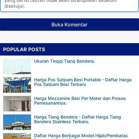
yang berisi tautan tidak akan ditampilkan sebelum
disetujui.
Buka Komentar
POPULAR POSTS
Ukuran Tinggi Tiang Bendera.
Harga Pos Satpam Besi Portable - Daftar Harga
Pos Satpam Besi Terbaru
Harga Mezzanine Besi Per Meter dan Proses
Pemesanannya.
Harga Tiang Bendera - Daftar Harga Tiang
Bendera Stainless Terbaru.
Daftar Harga Berbagai Model Hijab/Pembatas