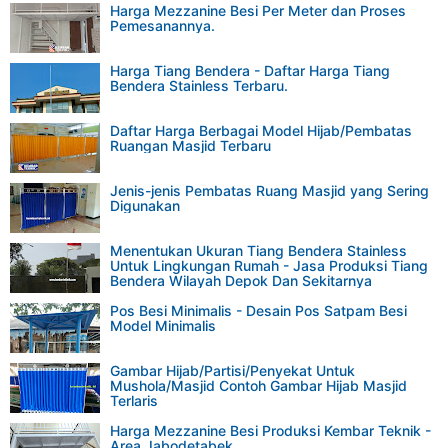
Harga Mezzanine Besi Per Meter dan Proses
Pemesanannya.
Harga Tiang Bendera - Daftar Harga Tiang
Bendera Stainless Terbaru.
Daftar Harga Berbagai Model Hijab/Pembatas
Ruangan Masjid Terbaru
Jenis-jenis Pembatas Ruang Masjid yang Sering
Digunakan
Menentukan Ukuran Tiang Bendera Stainless
Untuk Lingkungan Rumah - Jasa Produksi Tiang
Bendera Wilayah Depok Dan Sekitarnya
Pos Besi Minimalis - Desain Pos Satpam Besi
Model Minimalis
Gambar Hijab/Partisi/Penyekat Untuk
Mushola/Masjid Contoh Gambar Hijab Masjid
Terlaris
Harga Mezzanine Besi Produksi Kembar Teknik -
Area Jabodetabek