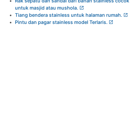
Rak sepatu dan sandal dari bahan stainless cocok
untuk masjid atau mushola.
Tiang bendera stainless untuk halaman rumah.
Pintu dan pagar stainless model Terlaris.