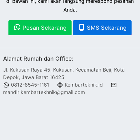
di bawah ini, kami akan langsung merespond pesanan
Anda.
Pesan Sekarang
SMS Sekarang
Alamat Rumah dan Office:
Jl. Kukusan Raya 45, Kukusan, Kecamatan Beji, Kota
Depok, Jawa Barat 16425
0812-8545-1161
Kembarteknik.id
mandirikembartekhnik@gmail.com