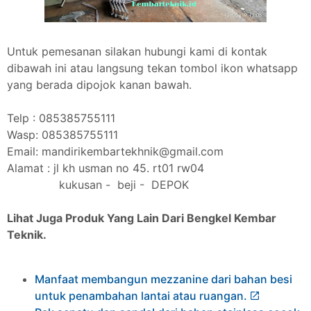
Untuk pemesanan silakan hubungi kami di kontak
dibawah ini atau langsung tekan tombol ikon whatsapp
yang berada dipojok kanan bawah.
Telp : 085385755111
Wasp: 085385755111
Email: mandirikembartekhnik@gmail.com
Alamat : jl kh usman no 45. rt01 rw04
kukusan - beji - DEPOK
Lihat Juga Produk Yang Lain Dari Bengkel Kembar
Teknik.
Manfaat membangun mezzanine dari bahan besi
untuk penambahan lantai atau ruangan.