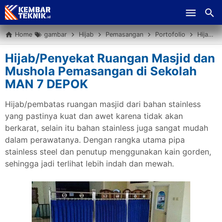
Skip to main content
Home
gambar
Hijab
Pemasangan
Portofolio
Hijab/Penyekat Ruangan Masjid dan Mushola Pemasangan di Sekolah MAN 7 DEPOK
Hijab/Penyekat Ruangan Masjid dan
Mushola Pemasangan di Sekolah
MAN 7 DEPOK
Hijab/pembatas ruangan masjid dari bahan stainless
yang pastinya kuat dan awet karena tidak akan
berkarat, selain itu bahan stainless juga sangat mudah
dalam perawatanya. Dengan rangka utama pipa
stainless steel dan penutup menggunakan kain gorden,
sehingga jadi terlihat lebih indah dan mewah.