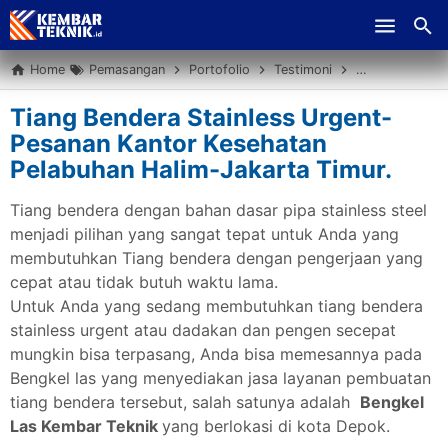
Skip to main content
Home
Pemasangan
Portofolio
Testimoni
Tiang bendera
Tiang Bendera Stainless Urgent-
Pesanan Kantor Kesehatan
Pelabuhan Halim-Jakarta Timur.
Tiang bendera dengan bahan dasar pipa stainless steel
menjadi pilihan yang sangat tepat untuk Anda yang
membutuhkan Tiang bendera dengan pengerjaan yang
cepat atau tidak butuh waktu lama.
Untuk Anda yang sedang membutuhkan tiang bendera
stainless urgent atau dadakan dan pengen secepat
mungkin bisa terpasang, Anda bisa memesannya pada
Bengkel las yang menyediakan jasa layanan pembuatan
tiang bendera tersebut, salah satunya adalah
Bengkel
Las Kembar Teknik
yang berlokasi di kota Depok.