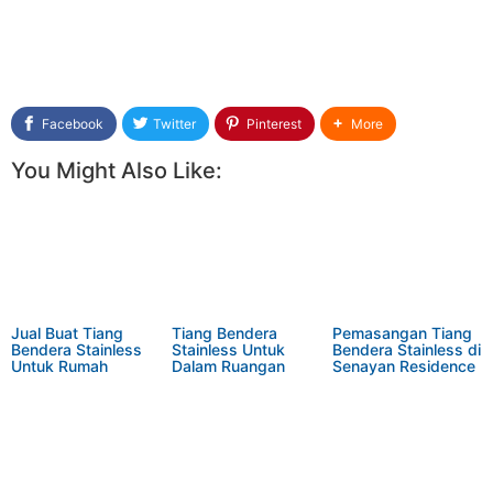
Facebook
Twitter
Pinterest
More
You Might Also Like:
Jual Buat Tiang
Tiang Bendera
Pemasangan Tiang
Bendera Stainless
Stainless Untuk
Bendera Stainless di
Untuk Rumah
Dalam Ruangan
Senayan Residence
Sekolah Kantor dll
Grogol