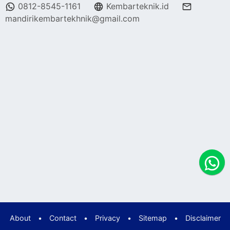
0812-8545-1161
Kembarteknik.id
mandirikembartekhnik@gmail.com
About
•
Contact
•
Privacy
•
Sitemap
•
Disclaimer