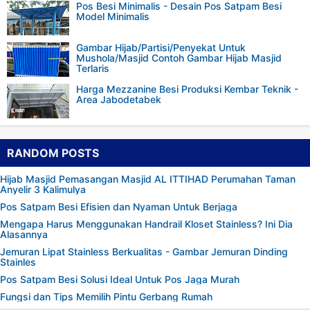
Pos Besi Minimalis - Desain Pos Satpam Besi
Model Minimalis
Gambar Hijab/Partisi/Penyekat Untuk
Mushola/Masjid Contoh Gambar Hijab Masjid
Terlaris
Harga Mezzanine Besi Produksi Kembar Teknik -
Area Jabodetabek
RANDOM POSTS
Hijab Masjid Pemasangan Masjid AL ITTIHAD Perumahan Taman
Anyelir 3 Kalimulya
Pos Satpam Besi Efisien dan Nyaman Untuk Berjaga
Mengapa Harus Menggunakan Handrail Kloset Stainless? Ini Dia
Alasannya
Jemuran Lipat Stainless Berkualitas - Gambar Jemuran Dinding
Stainles
Pos Satpam Besi Solusi Ideal Untuk Pos Jaga Murah
Fungsi dan Tips Memilih Pintu Gerbang Rumah