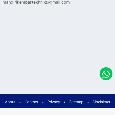
mandirikembartekhnik@gmail.com
About
•
Contact
•
Privacy
•
Sitemap
•
Disclaimer
©2019
KEMBAR TEKNIK