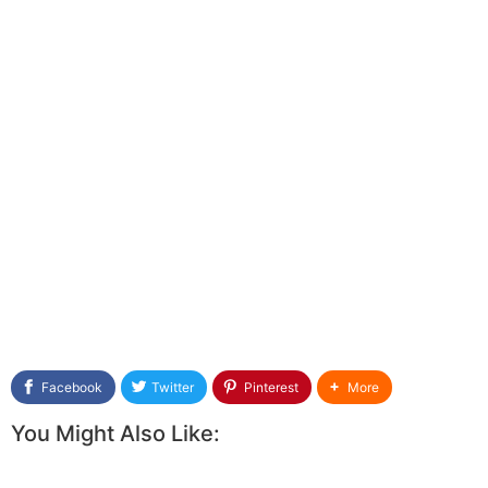
Facebook
Twitter
Pinterest
More
You Might Also Like: