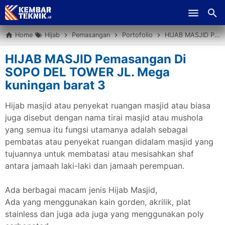
Skip to main content
Home
Hijab
Pemasangan
Portofolio
HIJAB MASJID Pemasangan Di SOPO DEL TOWER JL. Mega kuningan barat 3
HIJAB MASJID Pemasangan Di
SOPO DEL TOWER JL. Mega
kuningan barat 3
Hijab masjid atau penyekat ruangan masjid atau biasa
juga disebut dengan nama tirai masjid atau mushola
yang semua itu fungsi utamanya adalah sebagai
pembatas atau penyekat ruangan didalam masjid yang
tujuannya untuk membatasi atau mesisahkan shaf
antara jamaah laki-laki dan jamaah perempuan.
Ada berbagai macam jenis Hijab Masjid,
Ada yang menggunakan kain gorden, akrilik, plat
stainless dan juga ada juga yang menggunakan poly