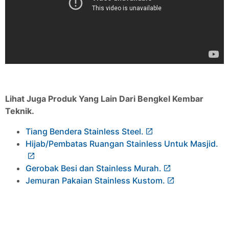
Lihat Juga Produk Yang Lain Dari Bengkel Kembar
Teknik.
Tiang Bendera Stainless Steel.
Hijab/Pembatas Ruangan Stainless Untuk Masjid.
Gerobak Besi dan Stainless Murah.
Jemuran Pakaian Stainless Kustom.