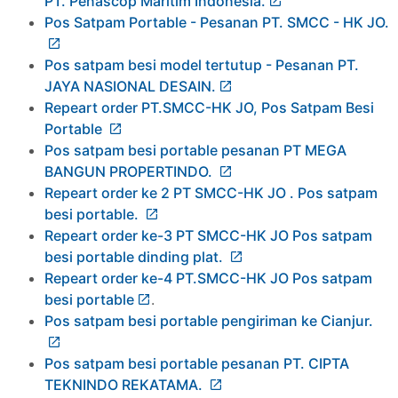
PT. Penascop Maritim Indonesia.
Pos Satpam Portable - Pesanan PT. SMCC - HK JO.
Pos satpam besi model tertutup - Pesanan PT.
JAYA NASIONAL DESAIN.
Repeart order PT.SMCC-HK JO, Pos Satpam Besi
Portable
Pos satpam besi portable pesanan PT MEGA
BANGUN PROPERTINDO.
Repeart order ke 2 PT SMCC-HK JO . Pos satpam
besi portable.
Repeart order ke-3 PT SMCC-HK JO Pos satpam
besi portable dinding plat.
Repeart order ke-4 PT.SMCC-HK JO Pos satpam
besi portable
.
Pos satpam besi portable pengiriman ke Cianjur.
Pos satpam besi portable pesanan PT. CIPTA
TEKNINDO REKATAMA.